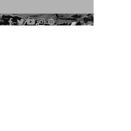
青山 月見ル君想フ | MoonRomantic
EMAIL |
info@moonromantic.com
TEL |
03-5474-8115
※平日15:00-22:00 / 土日祝10:00-
22:00
www.moonromantic.com
​東京都港区南青山4-9-1 B1F
特定商取引法に基づく表記
|
サイトご利用規約
|
決済ご利用規約