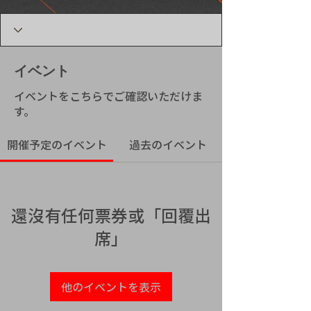
イベント
イベントをこちらでご確認いただけま
す。
開催予定のイベント
過去のイベント
還沒有任何票券或「回覆出
席」
他のイベントを表示