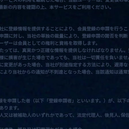
最新の内容を確認の上、本サービスをご利用ください。
社に登録情報を提供することにより、会員登録の申請を行うこ
申請に対し、当社の単独の裁量により、登録申請の諾否を判断
ーザーは会員としての権利と資格を取得します。
たっては、真実かつ正確な情報を提供しなければなりません。
様に損害が生じた場合であっても、当社は一切責任を負いませ
に変更があった場合、当社が別途指定する方法により、遅滞な
により当社からの通知が不到達となった場合、当該通知は通常
を申請した者（以下「登録申請者」といいます。）が、以下
あります。
人又は被補助人のいずれかであって、法定代理人、後見人､保