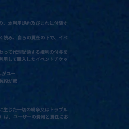
り、本利用規約及びこれに付随す
く読み、自らの責任の下で、イベ
わって代理受領する権利の付与を
利用して購入したイベントチケッ
ールがユー
契約が成
に生じた一切の紛争又はトラブル
）は、ユーザーの費用と責任にお