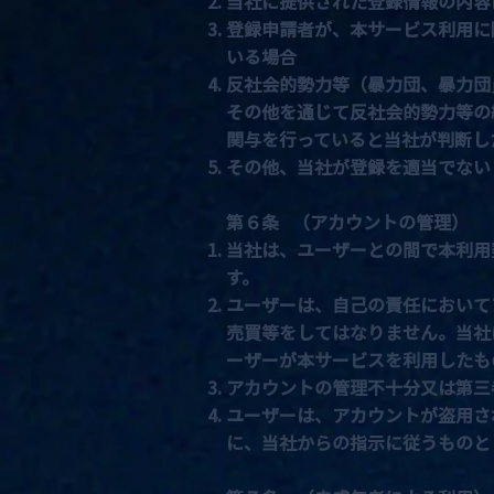
当社に提供された登録情報の内容
登録申請者が、本サービス利用に
いる場合
反社会的勢力等（暴力団、暴力団
その他を通じて反社会的勢力等の
関与を行っていると当社が判断し
その他、当社が登録を適当でない
第６条 （アカウントの管理）
当社は、ユーザーとの間で本利用
す。
ユーザーは、自己の責任において
売買等をしてはなりません。当社
ーザーが本サービスを利用したも
アカウントの管理不十分又は第三
ユーザーは、アカウントが盗用さ
に、当社からの指示に従うものと