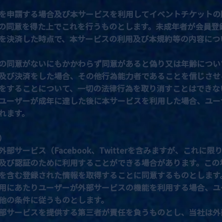
を申請する場合及び本サービスを利用してイベントチケットの
の同意を得た上でこれを行うものとします。未成年者が会員登
を決済した時点で、本サービスの利用及び本規約等の内容につ
の同意がないにもかかわらず同意があると偽り又は年齢につい
及び決済をした場合、その他行為能力者であることを信じさせ
をすることについて、一切の法律行為を取り消すことはできな
ユーザーが成年に達した後に本サービスを利用した場合、ユー
れます。
）
部サービス（Facebook、Twitterを含みますが、これに
及び認証のために利用することができる場合があります。この
を含む登録された情報を取得することに同意するものとします
用にあたりユーザーが外部サービスの機能を利用する場合、ユ
他の条件に従うものとします。
部サービスを提供する第三者が責任を負うものとし、当社は外