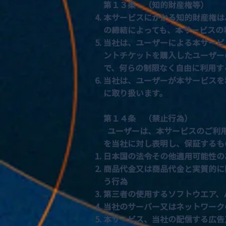
第１３条 （知的財産権等）
本サービスにかかる知的財産権は
の締結によっても、本サービスの
当社は、ユーザーによる本サービ
ントチケットを購入したユーザー
で、何らの制限なく自由に利用す
当社は、ユーザーが本サービスを
に取り扱います。
第１４条 （禁止行為）
ユーザーは、本サービスのご利用
を当社に対し表明し、保証するも
日本国の法令その他適用可能性の
商品代金又は商品代金と実質的に
う行為
第三者の使用するソフトウエア、
当社のサーバー又はネットワーク
本サービス、当社の配信する広告