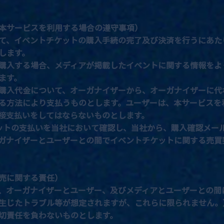
本サービスを利用する場合の遵守事項）
て、イベントチケットの購入手続の完了及び決済を行うにあた
します。
購入する場合、メディアが掲載したイベントに関する情報をよ
ます。
購入代金について、オーガナイザーから、オーガナイザーに代
る方法により支払うものとします。ユーザーは、本サービスを
接支払いをしてはならないものとします。
ケットの支払いを当社において確認し、当社から、購入確認メ
ナイザーとユーザーとの間でイベントチケットに関する売買
売に関する責任）
、オーガナイザーとユーザー、及びメディアとユーザーとの間
生じたトラブル等が想定されますが、これらに限られません。
切責任を負わないものとします。