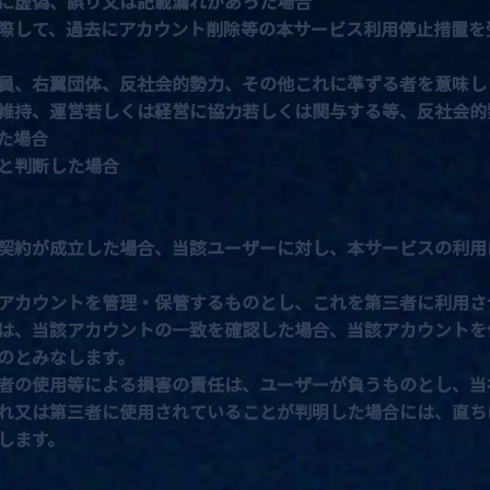
に虚偽、誤り又は記載漏れがあった場合
際して、過去にアカウント削除等の本サービス利用停止措置を
員、右翼団体、反社会的勢力、その他これに準ずる者を意味し
維持、運営若しくは経営に協力若しくは関与する等、反社会的
た場合
と判断した場合
契約が成立した場合、当該ユーザーに対し、本サービスの利用
アカウントを管理・保管するものとし、これを第三者に利用さ
は、当該アカウントの一致を確認した場合、当該アカウントを
のとみなします。
者の使用等による損害の責任は、ユーザーが負うものとし、当
れ又は第三者に使用されていることが判明した場合には、直ち
します。