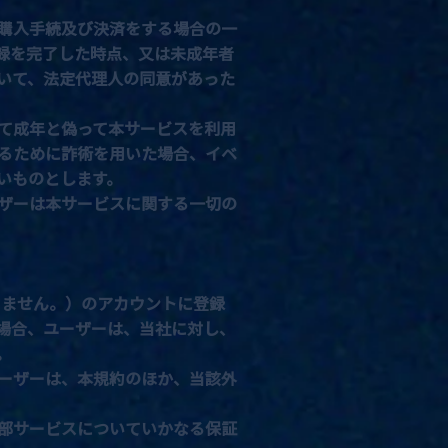
購入手続及び決済をする場合の一
録を完了した時点、又は未成年者
いて、法定代理人の同意があった
て成年と偽って本サービスを利用
るために詐術を用いた場合、イベ
いものとします。
ザーは本サービスに関する一切の
限りません。）のアカウントに登録
場合、ユーザーは、当社に対し、
。
ーザーは、本規約のほか、当該外
部サービスについていかなる保証