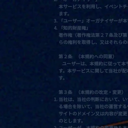
本サービスを利用し、イベントチ
ます。
「ユーザー」オーガナイザーが本
「知的財産権」
著作権（著作権法第２７条及び第
らの権利を取得し、又はそれらの
第２条 （本規約への同意）
ユーザーは、本規約に従って本サ
す。本サービスに関して当社が配
す。
第３条 （本規約の改定・変更）
当社は、当社の判断において、い
る場合を除いて、当社の運営する
サイトのドメイン又は内容が変更
のとします。
ユーザーが、本規約の変更後も本