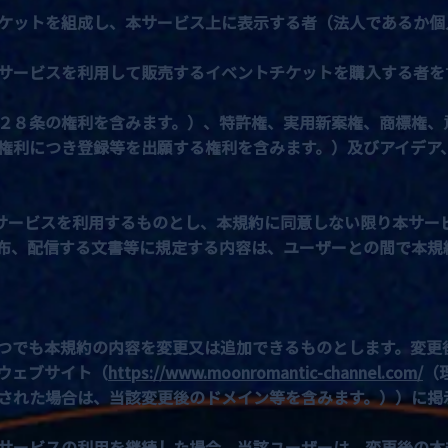
ケットを組成し、本サービス上に表示する者（法人であるか個
サービスを利用して販売するイベントチケットを購入する者を
２８条の権利を含みます。）、特許権、実用新案権、商標権、
権利につき登録等を出願する権利を含みます。）及びアイデア
ービスを利用するものとし、本規約に同意しない限り本サー
布、配信する文書等に規定する内容は、ユーザーとの間で本規
つでも本規約の内容を変更又は追加できるものとします。変更
ウェブサイト（
https://www.moonromantic-channel.com/
（
された場合は、当該変更後のドメイン等を含みます。））に掲
サービスの利用を継続した場合、当該ユーザーは、変更後の本