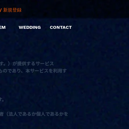
/ 新規登録
EM
WEDDING
CONTACT
ます。）が提供するサービス
めるものであり、本サービスを利用す
す。
者（法人であるか個人であるかを