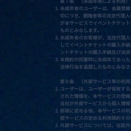
第７条 （未成年者による利用）
未成年者のユーザーは、会員登録
切につき、親権者等の法定代理人
が本サービスでイベントチケット
ものとみなします。
未成年者のお客様が、法定代理人
してイベントチケットの購入手続
ントチケットの購入手続及び決済
本規約の同意時に未成年であった
法律行為を追認したものとみなさ
第８条 （外部サービス等の利用
ユーザーは、ユーザーが保有する外
された情報を、本サービスの登録
当社が外部サービスから個人情報
前項に定める他、本サービスの利
部サービスの定める利用規約その
外部サービスについては、当該外