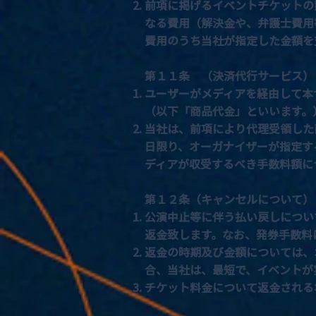
前項に掲げるイベントチケットの
なる費用（解決金や、弁護士費用
費用のうち当社が指定した金額を
第１１条 （決済代行サービス）
ユーザーがメディアを経由して本
（以下「商品代金」といいます。
当社は、前項により代理受領した
日限り、オーガナイザーが指定す
ディアが収受するべき手数料額に
第１２条（キャンセルについて）
公演中止等に伴う払い戻しについ
返金致します。なお、発券手数料
返金の時期及び金額については、
合、当社は、最短で、イベントが
チケット料金について返金される