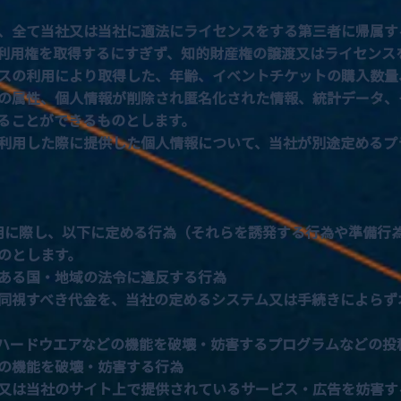
、全て当社又は当社に適法にライセンスをする第三者に帰属す
利用権を取得するにすぎず、知的財産権の譲渡又はライセンス
スの利用により取得した、年齢、イベントチケットの購入数量
の属性、個人情報が削除され匿名化された情報、統計データ、
ることができるものとします。
利用した際に提供した個人情報について、当社が別途定めるプ
に際し、以下に定める行為（それらを誘発する行為や準備行
のとします。
ある国・地域の法令に違反する行為
同視すべき代金を、当社の定めるシステム又は手続きによらず
ハードウエアなどの機能を破壊・妨害するプログラムなどの投
の機能を破壊・妨害する行為
又は当社のサイト上で提供されているサービス・広告を妨害す