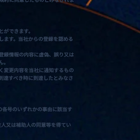
とができます。
します。当社からの登録を認める
登録情報の内容に虚偽、誤り又は
ん。
く変更内容を当社に通知するもの
到達すべき時に到達したとみなさ
の各号のいずれかの事由に該当す
佐人又は補助人の同意等を得てい