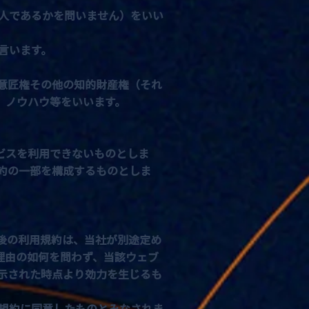
人であるかを問いません）をいい
言います。
意匠権その他の知的財産権（それ
、ノウハウ等をいいます。
ビスを利用できないものとしま
約の一部を構成するものとしま
後の利用規約は、当社が別途定め
理由の如何を問わず、当該ウェブ
示された時点より効力を生じるも
規約に同意したものとみなされま