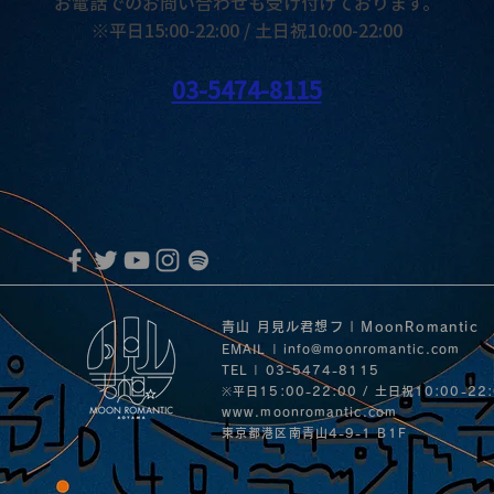
お電話でのお問い合わせも受け付けております。
※平日15:00-22:00 / 土日祝10:00-22:00
03-5474-8115
青山 月見ル君想フ | MoonRomantic
EMAIL |
info@moonromantic.com
TEL | 03-5474-8115
※平日15:00-22:00 / 土日祝10:00-22
www.moonromantic.com
​東京都港区南青山4-9-1 B1F