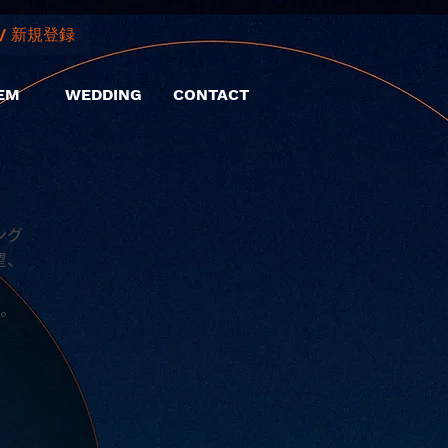
/ 新規登録
EM
WEDDING
CONTACT
ング
望、
。