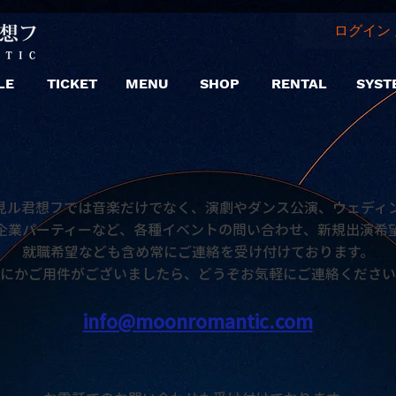
ログイン 
LE
TICKET
MENU
SHOP
RENTAL
SYST
見ル君想フでは音楽だけでなく、演劇やダンス公演、ウェディ
企業パーティーなど、各種イベントの問い合わせ、新規出演希
就職希望なども含め常にご連絡を受け付けております。
にかご用件がございましたら、どうぞお気軽にご連絡ください
info@moonromantic.com