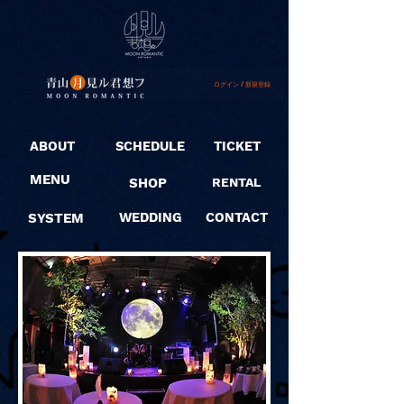
ログイン / 新規登録
ABOUT
SCHEDULE
TICKET
MENU
SHOP
RENTAL
SYSTEM
WEDDING
CONTACT