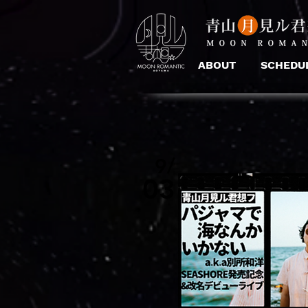
ABOUT
SCHEDU
9/
03