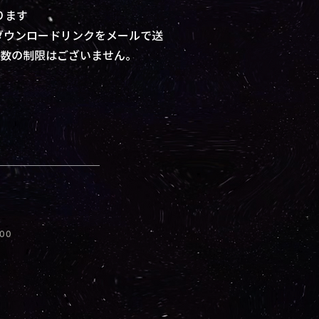
ります
ダウンロードリンクをメールで送
枚数の制限はございません。
:00