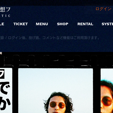
ログイン 
LE
TICKET
MENU
SHOP
RENTAL
SYST
登録 / ログイン後、投げ銭、コメントなど機能はご利用頂けます。