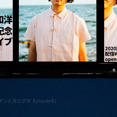
ライオンと月と少女 Episode8」