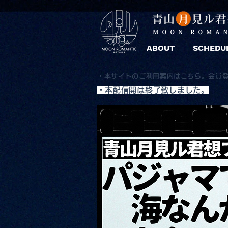
ABOUT
SCHEDU
・本サイトのご利用案内は
こちら
。
会員
​・本配信開は終了致しました。