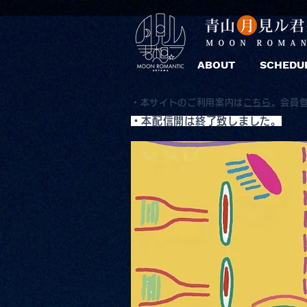
ABOUT
SCHEDU
・本サイトのご利用案内は
こちら
。
会員
​・本配信開は終了致しました。