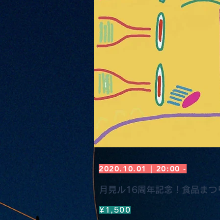
2020.10.01 | 20:00 -
月見ル16周年記念！食品まつり St
¥1,500