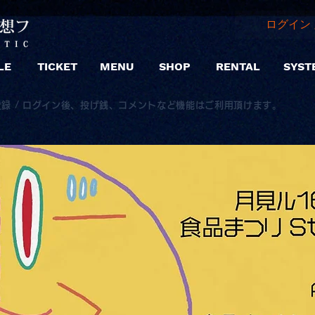
ログイン 
LE
TICKET
MENU
SHOP
RENTAL
SYST
登録 / ログイン後、投げ銭、コメントなど機能はご利用頂けます。