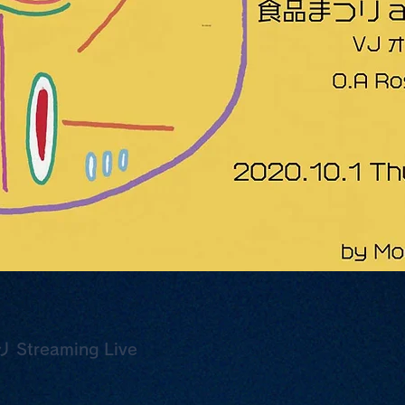
reaming Live