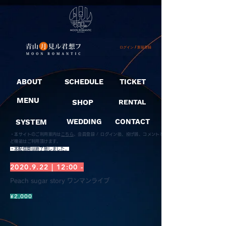
ログイン / 新規登録
ABOUT
SCHEDULE
TICKET
MENU
SHOP
RENTAL
SYSTEM
WEDDING
CONTACT
・本サイトのご利用案内は
こちら
。
会員登録 / ログイン後、投げ銭、コメントな
ど機能はご利用頂けます。
​・本配信開は終了致しました。
2020.9.22
| 12:00 -
Peach sugar story ワンマンライブ
¥2,000