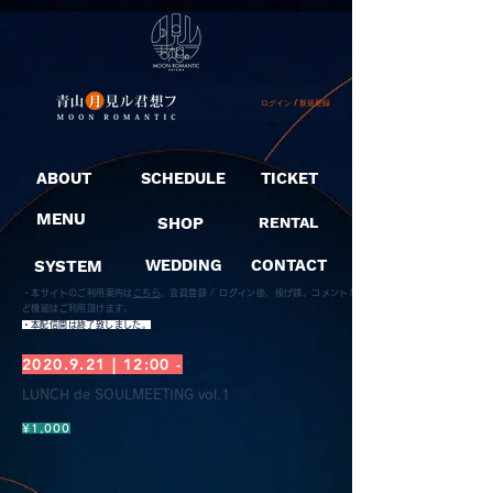
ログイン / 新規登録
ABOUT
SCHEDULE
TICKET
MENU
SHOP
RENTAL
SYSTEM
WEDDING
CONTACT
・本サイトのご利用案内は
こちら
。
会員登録 / ログイン後、投げ銭、コメントな
ど機能はご利用頂けます。
​・本配信開は終了致しました。
2020.9.21
| 12:00 -
LUNCH de SOULMEETING vol.1
¥1,000