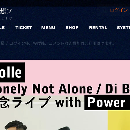
ログイン 
LE
TICKET
MENU
SHOP
RENTAL
SYST
登録 / ログイン後、投げ銭、コメントなど機能はご利用頂けます。