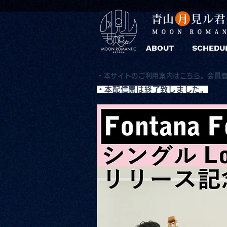
ABOUT
SCHEDU
・本サイトのご利用案内は
こちら
。
会員
​・本配信開は終了致しました。