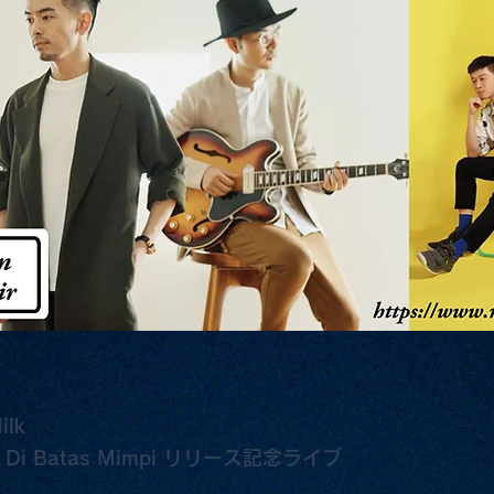
ilk
 / Di Batas Mimpi リリース記念ライブ