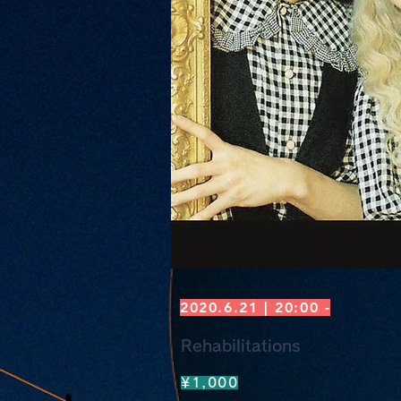
2020.6.21 | 20:00 -
Rehabilitations
¥1,000