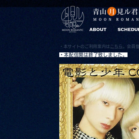
ABOUT
SCHEDU
・本サイトのご利用案内は
こちら
。
会員
​・本配信開は終了致しました。