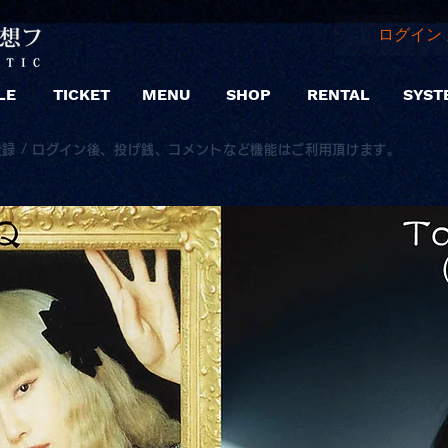
ログイン 
LE
TICKET
MENU
SHOP
RENTAL
SYST
登録 / ログイン後、投げ銭、コメントなど機能はご利用頂けます。