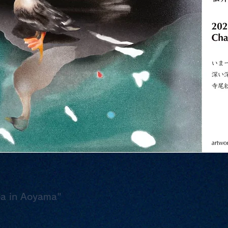
in Aoyama"