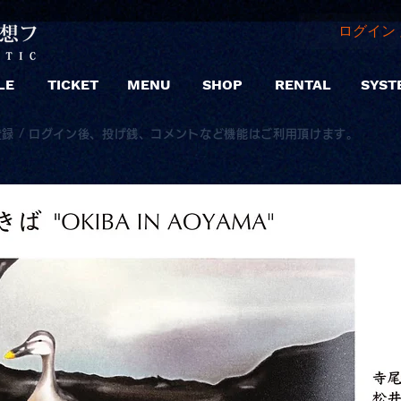
ログイン 
LE
TICKET
MENU
SHOP
RENTAL
SYST
登録 / ログイン後、投げ銭、コメントなど機能はご利用頂けます。