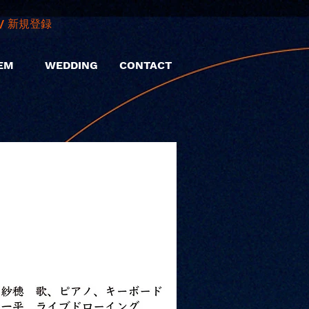
/ 新規登録
EM
WEDDING
CONTACT