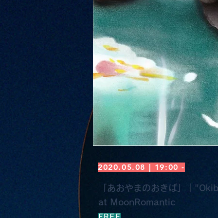
2020.05.08 | 19:00 -
「あおやまのおきば」｜"Okiba 
at MoonRomantic
FREE