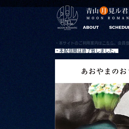
ABOUT
SCHEDU
・本サイトのご利用案内は
こちら
。
会員
​・本配信開は終了致しました。