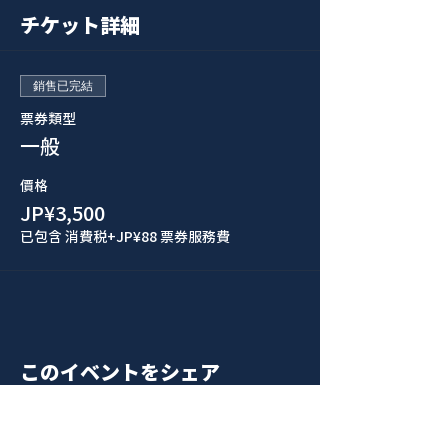
チケット詳細
銷售已完結
票券類型
一般
價格
JP¥3,500
已包含 消費税
+JP¥88 票券服務費
このイベントをシェア