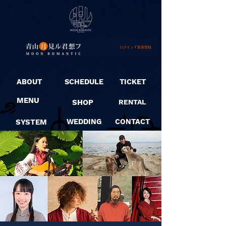
ログイン / 新規登録
ABOUT
SCHEDULE
TICKET
MENU
SHOP
RENTAL
SYSTEM
WEDDING
CONTACT