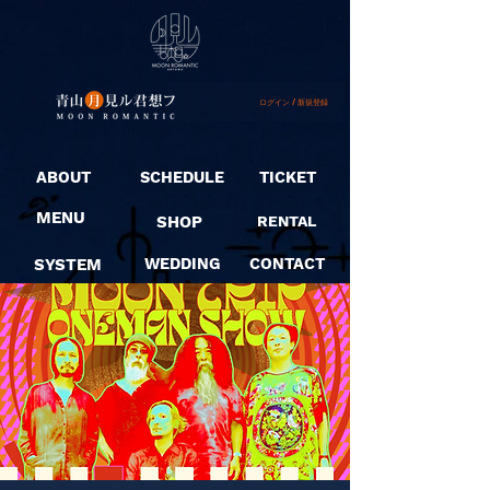
ログイン / 新規登録
ABOUT
SCHEDULE
TICKET
MENU
SHOP
RENTAL
SYSTEM
WEDDING
CONTACT