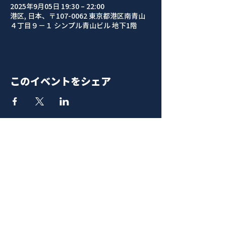
2025年9月05日 19:30 – 22:00
港区, 日本、〒107-0062 東京都港区南青山
４丁目９−１ シンプル青山ビル 地下1階
このイベントをシェア
青山 月見ル君想フ | MoonRomantic
EMAIL |
info@moonromantic.com