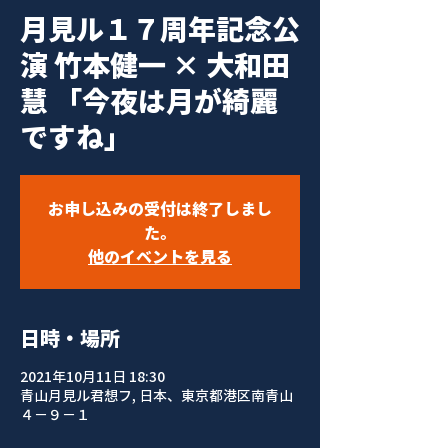
月見ル１７周年記念公
演 竹本健一 × 大和田
慧 「今夜は月が綺麗
ですね」
お申し込みの受付は終了しまし
た。
他のイベントを見る
日時・場所
2021年10月11日 18:30
青山月見ル君想フ, 日本、東京都港区南青山
４−９−１