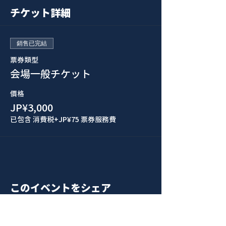
チケット詳細
銷售已完結
票券類型
会場一般チケット
價格
JP¥3,000
已包含 消費税
+JP¥75 票券服務費
このイベントをシェア