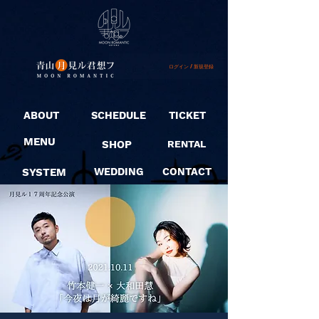
ログイン / 新規登録
ABOUT
SCHEDULE
TICKET
MENU
SHOP
RENTAL
SYSTEM
WEDDING
CONTACT