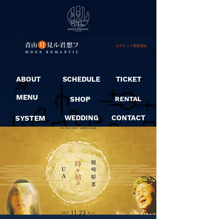
ログイン / 新規登録
ABOUT
SCHEDULE
TICKET
MENU
SHOP
RENTAL
SYSTEM
WEDDING
CONTACT