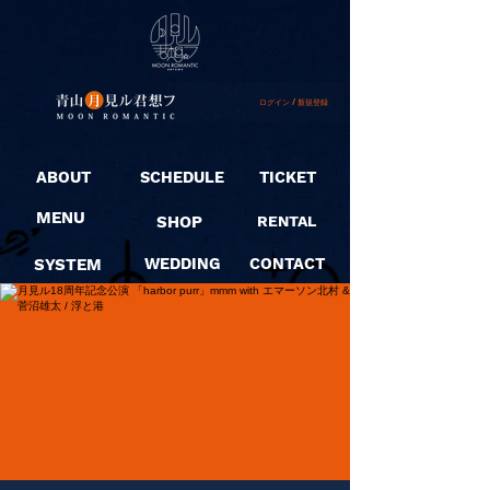
ログイン / 新規登録
ABOUT
SCHEDULE
TICKET
MENU
SHOP
RENTAL
SYSTEM
WEDDING
CONTACT