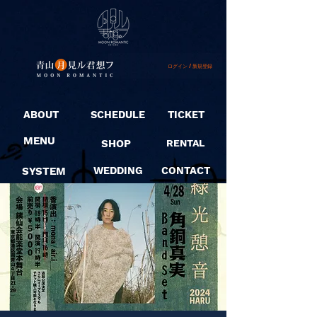
ログイン / 新規登録
ABOUT
SCHEDULE
TICKET
MENU
SHOP
RENTAL
SYSTEM
WEDDING
CONTACT