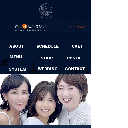
ログイン / 新規登録
ABOUT
SCHEDULE
TICKET
MENU
SHOP
RENTAL
SYSTEM
WEDDING
CONTACT