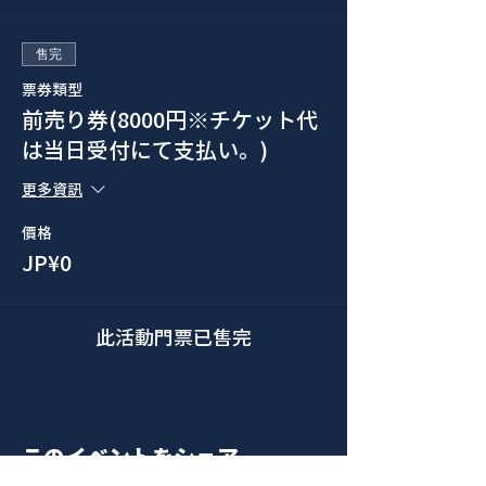
售完
票券類型
前売り券(8000円※チケット代
は当日受付にて支払い。)
更多資訊
價格
JP¥0
此活動門票已售完
このイベントをシェア