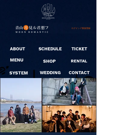
ログイン / 新規登録
ABOUT
SCHEDULE
TICKET
MENU
SHOP
RENTAL
SYSTEM
WEDDING
CONTACT