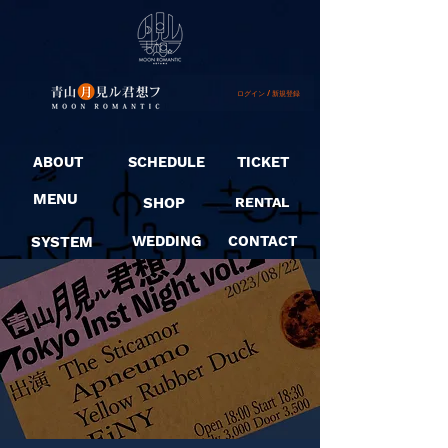
ログイン / 新規登録
ABOUT
SCHEDULE
TICKET
MENU
SHOP
RENTAL
SYSTEM
WEDDING
CONTACT