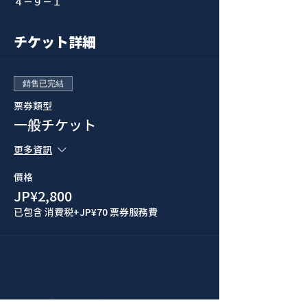
４−９−１
チケット詳細
銷售已完結
票券類型
一般チケット
更多資訊
價格
JP¥2,800
已包含 消費税
+JP¥70 票券服務費
このイベントをシェア