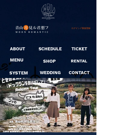
ログイン / 新規登録
ABOUT
SCHEDULE
TICKET
MENU
SHOP
RENTAL
SYSTEM
WEDDING
CONTACT