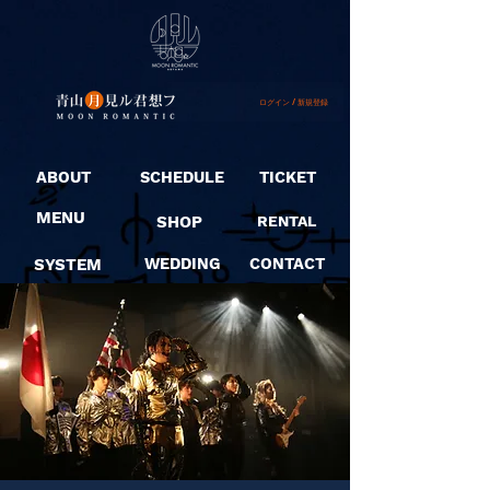
ログイン / 新規登録
ABOUT
SCHEDULE
TICKET
MENU
SHOP
RENTAL
SYSTEM
WEDDING
CONTACT