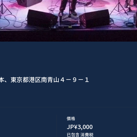
日本、東京都港区南青山４−９−１
價格
JP¥3,000
已包含 消費税