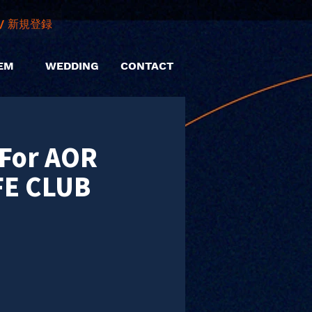
/ 新規登録
EM
WEDDING
CONTACT
～For AOR
FE CLUB