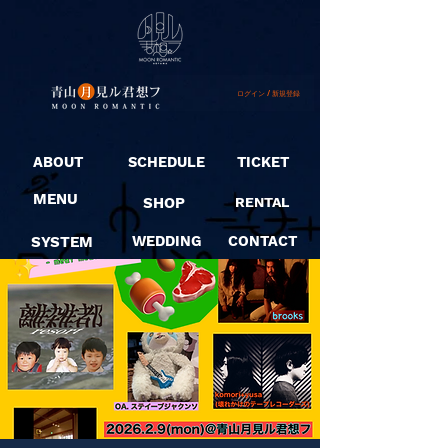
ログイン / 新規登録
ABOUT
SCHEDULE
TICKET
MENU
SHOP
RENTAL
SYSTEM
WEDDING
CONTACT