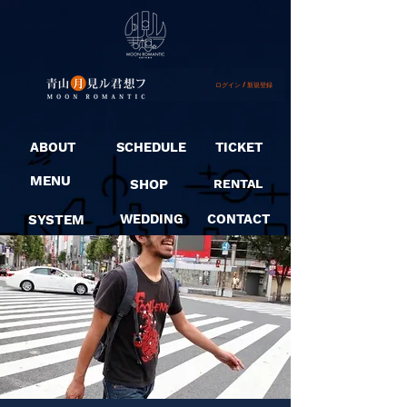
ログイン / 新規登録
ABOUT
SCHEDULE
TICKET
MENU
SHOP
RENTAL
SYSTEM
WEDDING
CONTACT