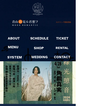
ログイン / 新規登録
ABOUT
SCHEDULE
TICKET
MENU
SHOP
RENTAL
SYSTEM
WEDDING
CONTACT