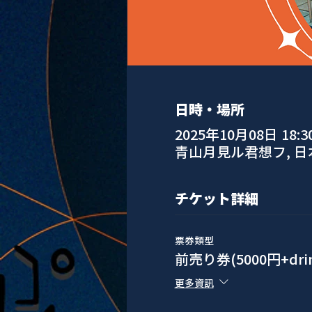
日時・場所
2025年10月08日 18:30 
青山月見ル君想フ, 
チケット詳細
票券類型
前売り券(5000円+drin
更多資訊