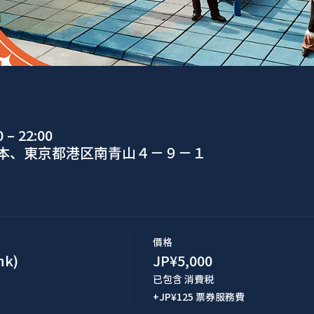
– 22:00
日本、東京都港区南青山４−９−１
價格
k)
JP¥5,000
已包含 消費税
+JP¥125 票券服務費