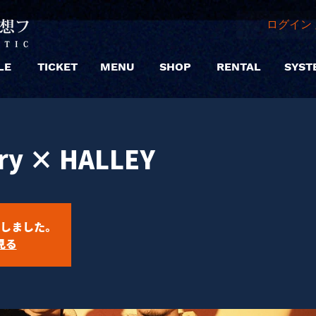
ログイン 
LE
TICKET
MENU
SHOP
RENTAL
SYST
ery × HALLEY
しました。
見る