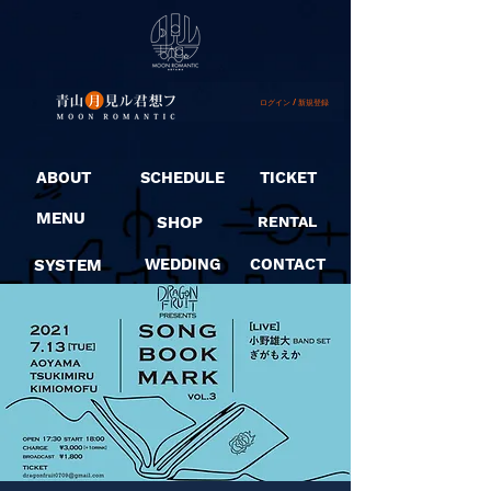
ログイン / 新規登録
ABOUT
SCHEDULE
TICKET
MENU
SHOP
RENTAL
SYSTEM
WEDDING
CONTACT