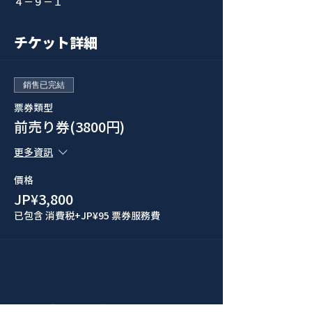
４−９−１
チケット詳細
銷售已完結
票券類型
前売り券(3800円)
更多資訊
價格
JP¥3,800
已包含 消費税
+JP¥95 票券服務費
このイベントをシェア