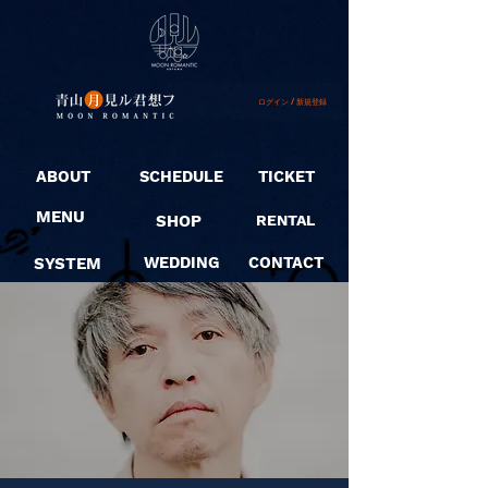
ログイン / 新規登録
ABOUT
SCHEDULE
TICKET
MENU
SHOP
RENTAL
SYSTEM
WEDDING
CONTACT