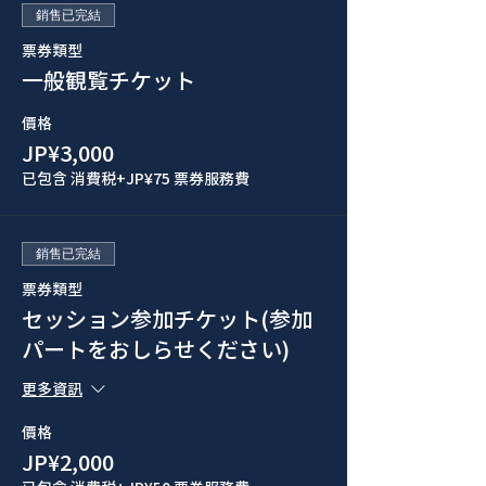
銷售已完結
票券類型
一般観覧チケット
價格
JP¥3,000
已包含 消費税
+JP¥75 票券服務費
銷售已完結
票券類型
セッション参加チケット(参加
パートをおしらせください)
更多資訊
價格
JP¥2,000