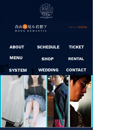
ログイン / 新規登録
ABOUT
SCHEDULE
TICKET
MENU
SHOP
RENTAL
SYSTEM
WEDDING
CONTACT