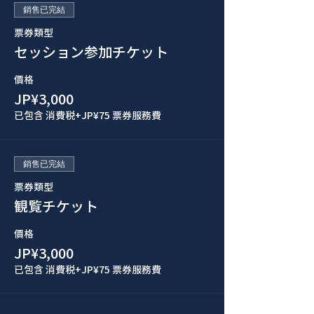
銷售已完結
票券類型
セッション参加チケット
價格
JP¥3,000
已包含 消費税
+JP¥75 票券服務費
銷售已完結
票券類型
観覧チケット
價格
JP¥3,000
已包含 消費税
+JP¥75 票券服務費