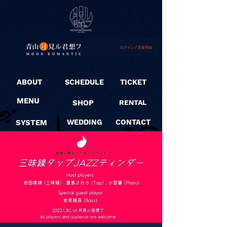
ログイン / 新規登録
ABOUT
SCHEDULE
TICKET
MENU
SHOP
RENTAL
SYSTEM
WEDDING
CONTACT