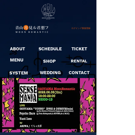
ログイン / 新規登録
ABOUT
SCHEDULE
TICKET
MENU
SHOP
RENTAL
SYSTEM
WEDDING
CONTACT