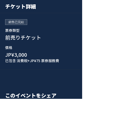
チケット詳細
銷售已完結
票券類型
前売りチケット
價格
JP¥3,000
已包含 消費税
+JP¥75 票券服務費
このイベントをシェア