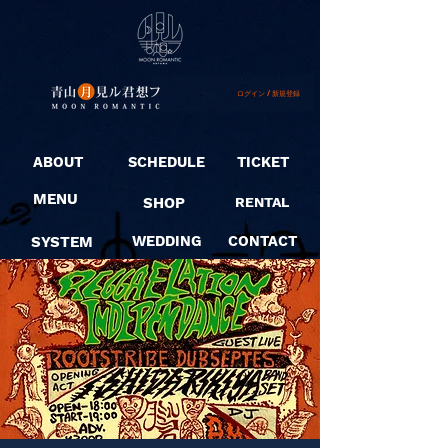
ログイン / 新規登録
ABOUT
SCHEDULE
TICKET
MENU
SHOP
RENTAL
SYSTEM
WEDDING
CONTACT