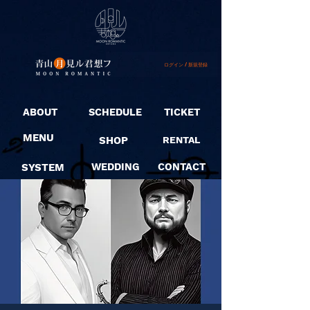
ログイン / 新規登録
ABOUT
SCHEDULE
TICKET
MENU
SHOP
RENTAL
SYSTEM
WEDDING
CONTACT