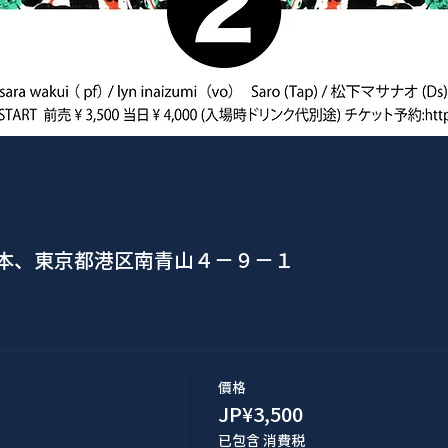
日本、東京都港区南青山４−９−１
價格
JP¥3,500
已包含 消費税