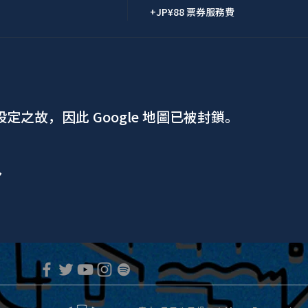
+JP¥88 票券服務費
 設定之故，因此 Google 地圖已被封鎖。
ア