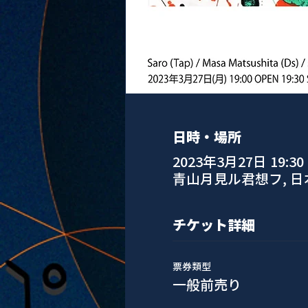
日時・場所
2023年3月27日 19:30
青山月見ル君想フ, 
チケット詳細
票券類型
一般前売り