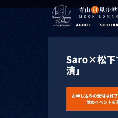
ABOUT
SCHEDU
Saro×松
漬」
お申し込みの受付は終了
他のイベントを