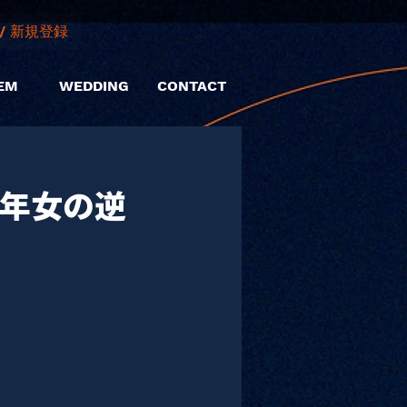
/ 新規登録
EM
WEDDING
CONTACT
『年女の逆