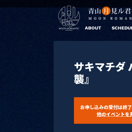
ABOUT
SCHEDU
サキマチダ 
襲』
お申し込みの受付は終了
他のイベントを