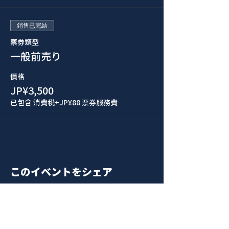
銷售已完結
票券類型
一般前売り
價格
JP¥3,500
已包含 消費税
+JP¥88 票券服務費
このイベントをシェア