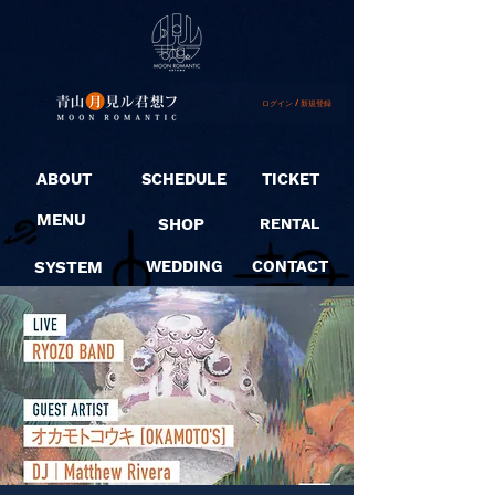
ログイン / 新規登録
ABOUT
SCHEDULE
TICKET
MENU
SHOP
RENTAL
SYSTEM
WEDDING
CONTACT