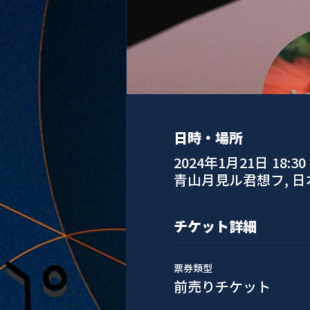
日時・場所
2024年1月21日 18:30
青山月見ル君想フ, 
チケット詳細
票券類型
前売りチケット