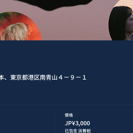
日本、東京都港区南青山４−９−１
價格
JP¥3,000
已包含 消費税