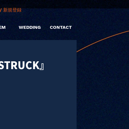
/ 新規登録
EM
WEDDING
CONTACT
NSTRUCK』