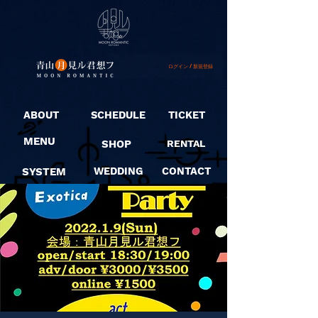
ログイン / 新規登録
ABOUT
SCHEDULE
TICKET
MENU
SHOP
RENTAL
SYSTEM
WEDDING
CONTACT