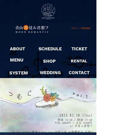
ログイン / 新規登録
ABOUT
SCHEDULE
TICKET
MENU
SHOP
RENTAL
SYSTEM
WEDDING
CONTACT