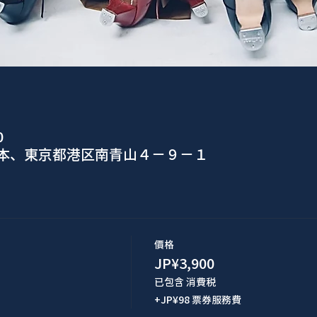
0
日本、東京都港区南青山４−９−１
價格
JP¥3,900
已包含 消費税
+JP¥98 票券服務費