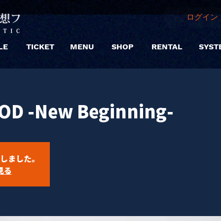
ログイン 
LE
TICKET
MENU
SHOP
RENTAL
SYST
OD -New Beginning-
しました。
見る