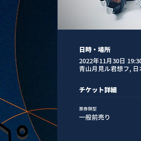
日時・場所
2022年11月30日 19:3
青山月見ル君想フ, 
チケット詳細
票券類型
一般前売り