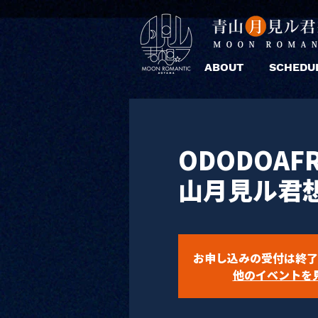
ABOUT
SCHEDU
ODODOAFRO
山月見ル君
お申し込みの受付は終了
他のイベントを