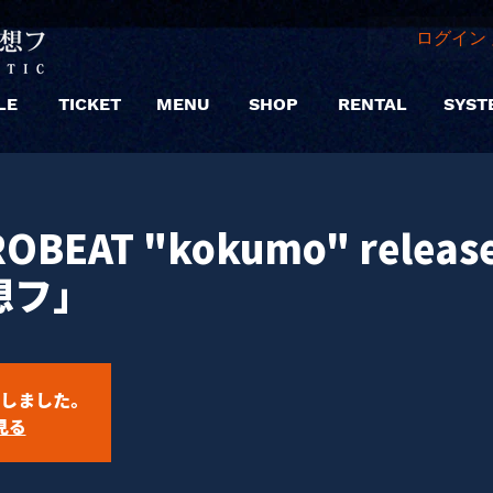
ログイン 
LE
TICKET
MENU
SHOP
RENTAL
SYST
BEAT "kokumo" release
想フ」
しました。
見る