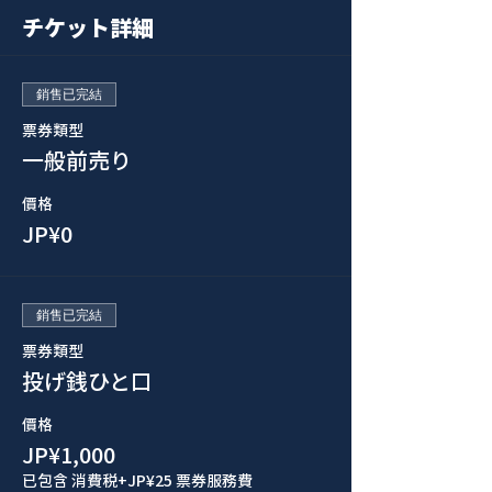
チケット詳細
銷售已完結
票券類型
一般前売り
價格
JP¥0
銷售已完結
票券類型
投げ銭ひと口
價格
JP¥1,000
已包含 消費税
+JP¥25 票券服務費