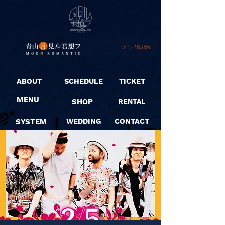
ログイン / 新規登録
ABOUT
SCHEDULE
TICKET
MENU
SHOP
RENTAL
SYSTEM
WEDDING
CONTACT