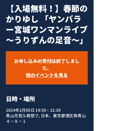
【入場無料！】春節の
かりゆし 「ヤンバラ
ー宮城ワンマンライブ
〜うりずんの足音〜」
お申し込みの受付は終了しまし
た。
他のイベントを見る
日時・場所
2024年2月05日 19:30 – 21:30
青山月見ル君想フ, 日本、東京都港区南青山
４−９−１