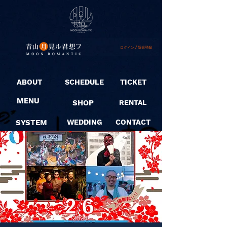
ログイン / 新規登録
ABOUT
SCHEDULE
TICKET
MENU
SHOP
RENTAL
SYSTEM
WEDDING
CONTACT