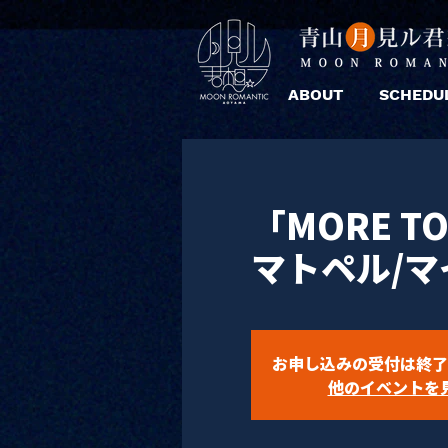
ABOUT
SCHEDU
「MORE T
マトペル/マ
お申し込みの受付は終了
他のイベントを