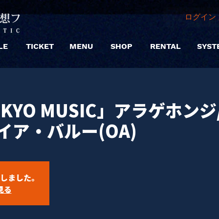
ログイン 
LE
TICKET
MENU
SHOP
RENTAL
SYST
OKYO MUSIC」アラゲホンジ
イア・バルー(OA)
しました。
見る