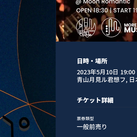
日時・場所
2023年5月10日 19:00
青山月見ル君想フ, 
チケット詳細
票券類型
一般前売り