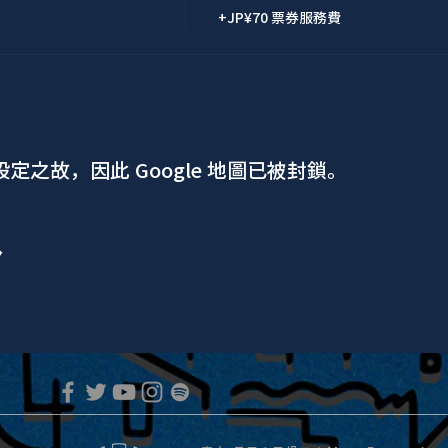
+JP¥70 票券服務費
 設定之故，因此 Google 地圖已被封鎖。
ア