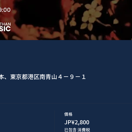
日本、東京都港区南青山４−９−１
價格
JP¥2,800
已包含 消費税