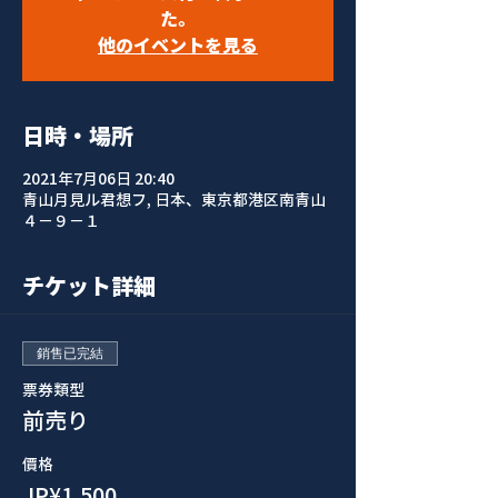
た。
他のイベントを見る
日時・場所
2021年7月06日 20:40
青山月見ル君想フ, 日本、東京都港区南青山
４−９−１
チケット詳細
銷售已完結
票券類型
前売り
價格
JP¥1,500