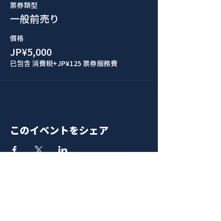
票券類型
一般前売り
價格
JP¥5,000
已包含 消費税
+JP¥125 票券服務費
このイベントをシェア