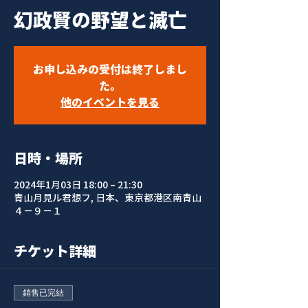
幻政賢の野望と滅亡
お申し込みの受付は終了しまし
た。
他のイベントを見る
日時・場所
2024年1月03日 18:00 – 21:30
青山月見ル君想フ, 日本、東京都港区南青山
４−９−１
チケット詳細
銷售已完結