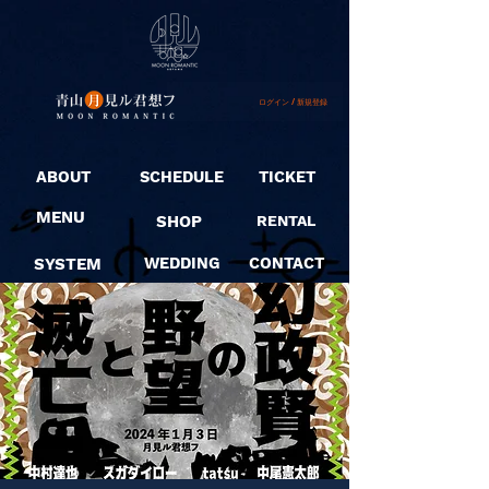
ログイン / 新規登録
ABOUT
SCHEDULE
TICKET
MENU
SHOP
RENTAL
SYSTEM
WEDDING
CONTACT