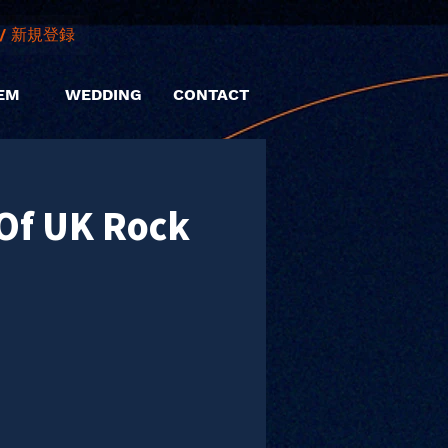
/ 新規登録
EM
WEDDING
CONTACT
Of UK Rock