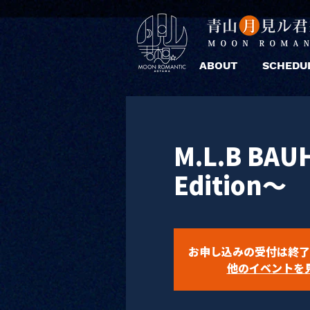
ABOUT
SCHEDU
M.L.B BAU
Edition～
お申し込みの受付は終了
他のイベントを